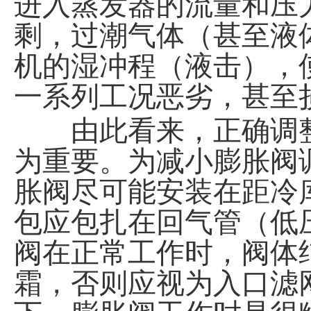
进入蒸发器的流量和压
剩，过潮气体（甚至液
机的湿冲程（液击），
一系列工况恶劣，甚至
由此看来，正确调整
为重要。为减小膨胀阀
胀阀尽可能安装在距冷
包应包扎在回气管（低
阀在正常工作时，阀体
霜，否则应视为入口滤