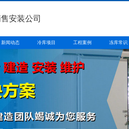
销售安装公司
新闻动态
冷库项目
工程案例
冻库常识