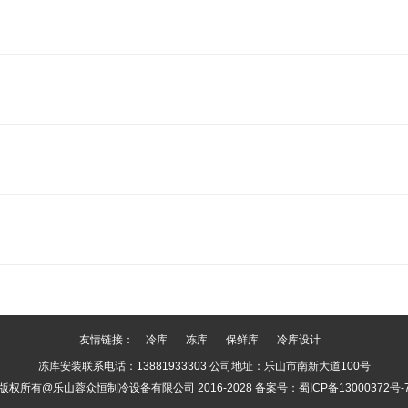
友情链接：
冷库
冻库
保鲜库
冷库设计
冻库安装联系电话：13881933303 公司地址：乐山市南新大道100号
版权所有@乐山蓉众恒制冷设备有限公司 2016-2028 备案号：
蜀ICP备13000372号-