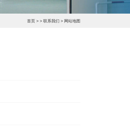
首页
> >
联系我们
>
网站地图