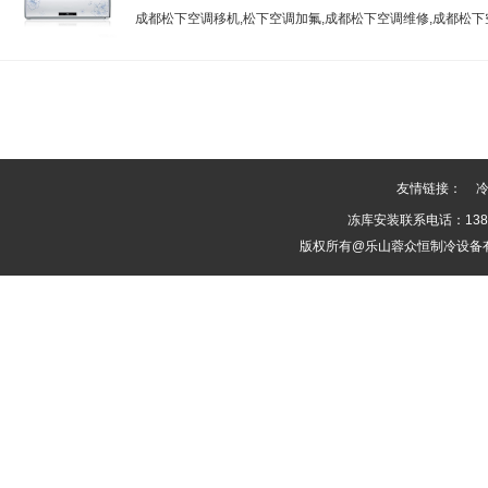
成都松下空调移机,松下空调加氟,成都松下空调维修,成都松下
洗
友情链接：
冻库安装联系电话：1388
版权所有@乐山蓉众恒制冷设备有限公