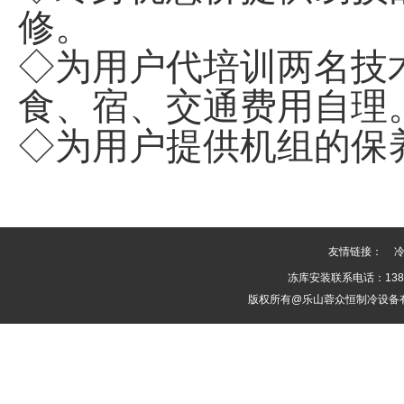
修。
◇为用户代培训两名技
食、宿、交通费用
◇为用户提供机组的保
友情链接：
冻库安装联系电话：1388
版权所有@乐山蓉众恒制冷设备有限公