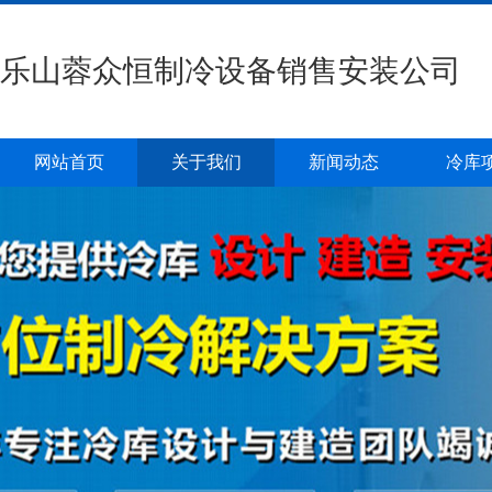
乐山蓉众恒制冷设备销售安装公司
网站首页
关于我们
新闻动态
冷库