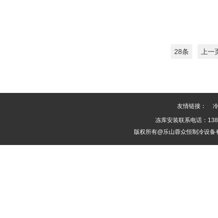
28条
上一
友情链接：
冻库安装联系电话：1388
版权所有@乐山蓉众恒制冷设备有限公